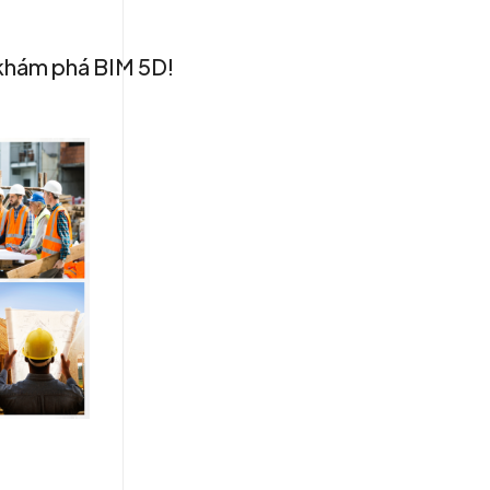
 khám phá BIM 5D!