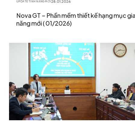
28.01.2026
UPDATE TÍNH NĂNG MỚI
Nova GT – Phần mềm thiết kế hạng mục gia
năng mới ( 01/2026)