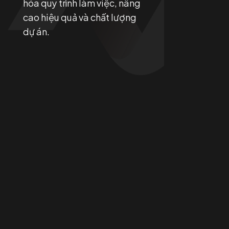
hóa quy trình làm việc, nâng
cao hiệu quả và chất lượng
dự án.