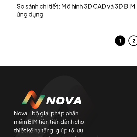
So sánh chi tiết: Mô hình 3D CAD và 3D BIM
ứng dụng
1
2
Nova - bộ giải pháp phần
mềm BIM tiên tiến dành cho
thiết kế hạ tầng, giúp tối ưu