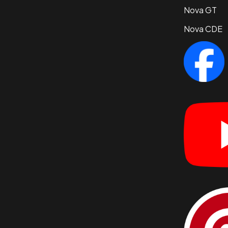
Nova GT
Nova CDE