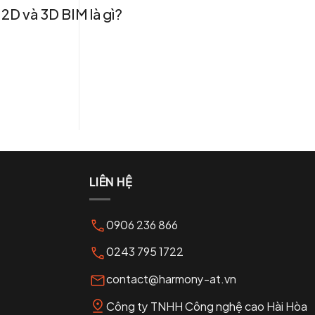
 2D và 3D BIM là gì?
LIÊN HỆ
0906 236 866
0243 795 1722
contact@harmony-at.vn
Công ty TNHH Công nghệ cao Hài Hòa