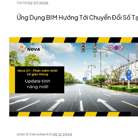
02.07.2025
TIN TỨC
Ứng Dụng BIM Hướng Tới Chuyển Đổi Số Tạ
05.12.2024
UPDATE TÍNH NĂNG MỚI