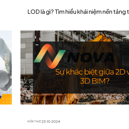
LOD là gì? Tìm hiểu khái niệm nền tảng
23.10.2024
KIẾN THỨC