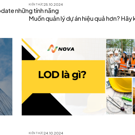
25.10.2024
KIẾN THỨC
date những tính năng
Muốn quản lý dự án hiệu quả hơn? Hãy
24.10.2024
KIẾN THỨC