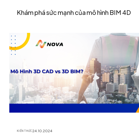
Khám phá sức mạnh của mô hình BIM 4D
24.10.2024
KIẾN THỨC