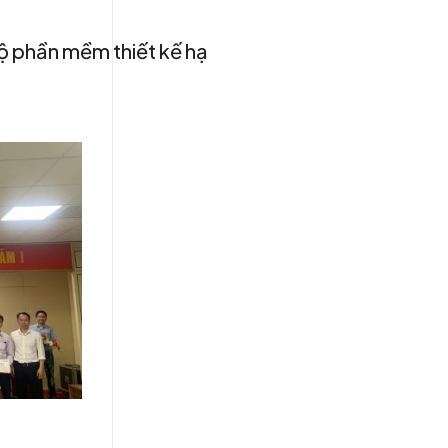
ộ phần mềm thiết kế hạ