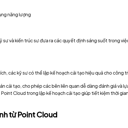
dụng năng lượng
ỹ sư và kiến trúc sư đưa ra các quyết định sáng suốt trong việ
ích, các kỹ sư có thể lập kế hoạch cải tạo hiệu quả cho công tr
n cải tạo, cho phép các bên liên quan dễ dàng đánh giá và lự
int Cloud trong lập kế hoạch cải tạo giúp tiết kiệm thời gian
ình từ Point Cloud