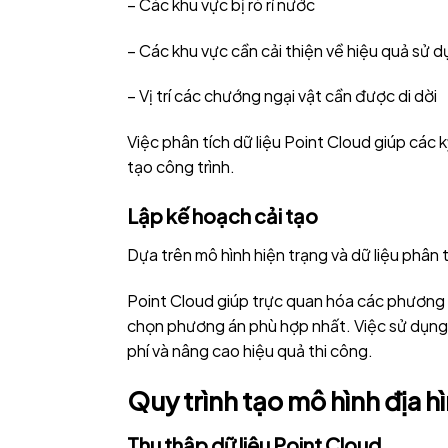
– Các khu vực bị rò rỉ nước
– Các khu vực cần cải thiện về hiệu quả sử 
– Vị trí các chướng ngại vật cần được di dời
Việc phân tích dữ liệu Point Cloud giúp các k
tạo công trình.
Lập kế hoạch cải tạo
Dựa trên mô hình hiện trạng và dữ liệu phân t
Point Cloud giúp trực quan hóa các phương á
chọn phương án phù hợp nhất. Việc sử dụng Po
phí và nâng cao hiệu quả thi công.
Quy trình tạo mô hình địa h
Thu thập dữ liệu Point Cloud