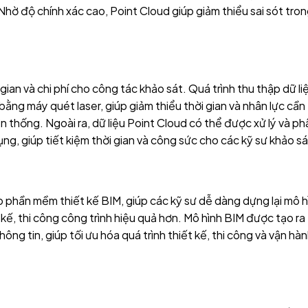
hờ độ chính xác cao, Point Cloud giúp giảm thiểu sai sót tro
gian và chi phí cho công tác khảo sát. Quá trình thu thập dữ li
ằng máy quét laser, giúp giảm thiểu thời gian và nhân lực cần
n thống. Ngoài ra, dữ liệu Point Cloud có thể được xử lý và ph
, giúp tiết kiệm thời gian và công sức cho các kỹ sư khảo sá
 phần mềm thiết kế BIM, giúp các kỹ sư dễ dàng dựng lại mô h
kế, thi công công trình hiệu quả hơn. Mô hình BIM được tạo ra
ng tin, giúp tối ưu hóa quá trình thiết kế, thi công và vận hà