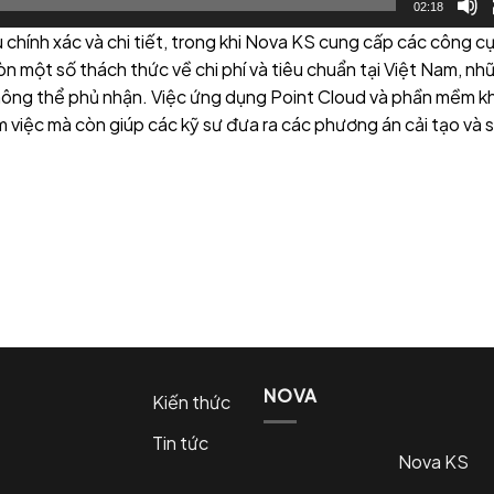
02:18
 chính xác và chi tiết, trong khi Nova KS cung cấp các công c
n một số thách thức về chi phí và tiêu chuẩn tại Việt Nam, nh
không thể phủ nhận. Việc ứng dụng Point Cloud và phần mềm k
 việc mà còn giúp các kỹ sư đưa ra các phương án cải tạo và 
NOVA
Kiến thức
Tin tức
Nova KS