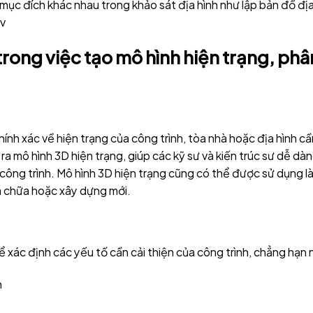
mục đích khác nhau trong khảo sát địa hình như lập bản đồ đị
vv
rong việc tạo mô hình hiện trạng, phâ
hính xác về hiện trạng của công trình, tòa nhà hoặc địa hình cầ
a mô hình 3D hiện trạng, giúp các kỹ sư và kiến trúc sư dễ dà
a công trình. Mô hình 3D hiện trạng cũng có thể được sử dụng l
ửa chữa hoặc xây dựng mới.
ể xác định các yếu tố cần cải thiện của công trình, chẳng hạn 
h