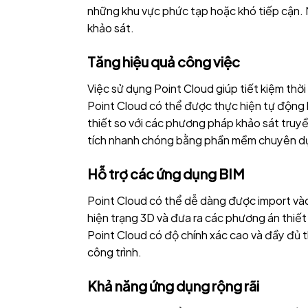
những khu vực phức tạp hoặc khó tiếp cận. N
khảo sát.
Tăng hiệu quả công việc
Việc sử dụng Point Cloud giúp tiết kiệm thời 
Point Cloud có thể được thực hiện tự động b
thiết so với các phương pháp khảo sát truyề
tích nhanh chóng bằng phần mềm chuyên dụng
Hỗ trợ các ứng dụng BIM
Point Cloud có thể dễ dàng được import vào
hiện trạng 3D và đưa ra các phương án thiết 
Point Cloud có độ chính xác cao và đầy đủ thô
công trình.
Khả năng ứng dụng rộng rãi