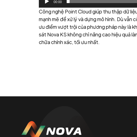
00:00
Công nghệ Point Cloud giúp thu thập dữ liệu
mạnh mẽ để xử lý và dựng mô hình. Dù vẫn cò
ưu điểm vượt trội của phương pháp này là 
sát Nova KS không chỉ nâng cao hiệu quả làm
chữa chính xác, tối ưu nhất.