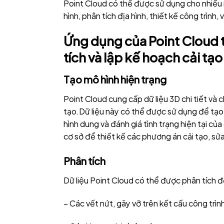
Point Cloud có thể được sử dụng cho nhiều 
hình, phân tích địa hình, thiết kế công trình, 
Ứng dụng của Point Cloud t
tích và lập kế hoạch cải tạo
Tạo mô hình hiện trạng
Point Cloud cung cấp dữ liệu 3D chi tiết và c
tạo.Dữ liệu này có thể được sử dụng để tạo r
hình dung và đánh giá tình trạng hiện tại củ
cơ sở để thiết kế các phương án cải tạo, s
Phân tích
Dữ liệu Point Cloud có thể được phân tích đ
– Các vết nứt, gãy vỡ trên kết cấu công trìn