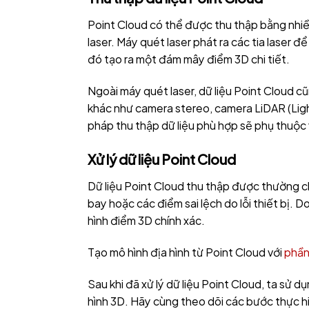
Point Cloud có thể được thu thập bằng nhi
laser. Máy quét laser phát ra các tia laser
đó tạo ra một đám mây điểm 3D chi tiết.
Ngoài máy quét laser, dữ liệu Point Cloud c
khác như camera stereo, camera LiDAR (Lig
pháp thu thập dữ liệu phù hợp sẽ phụ thuộc 
Xử lý dữ liệu Point Cloud
Dữ liệu Point Cloud thu thập được thường c
bay hoặc các điểm sai lệch do lỗi thiết bị. Do
hình điểm 3D chính xác.
Tạo mô hình địa hình từ Point Cloud với
phần
Sau khi đã xử lý dữ liệu Point Cloud, ta s
hình 3D. Hãy cùng theo dõi các bước thực h